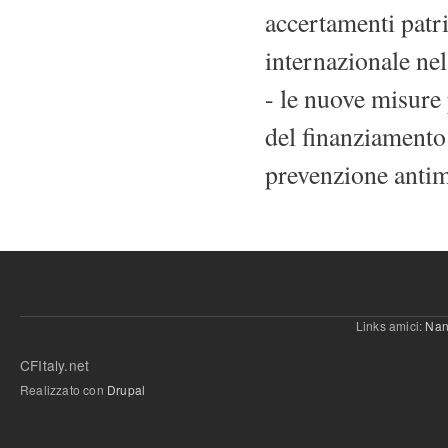
accertamenti patr
internazionale nel
- le nuove misure 
del finanziamento 
prevenzione antim
Links amici:
Nan
CFItaly.net
Realizzato con
Drupal