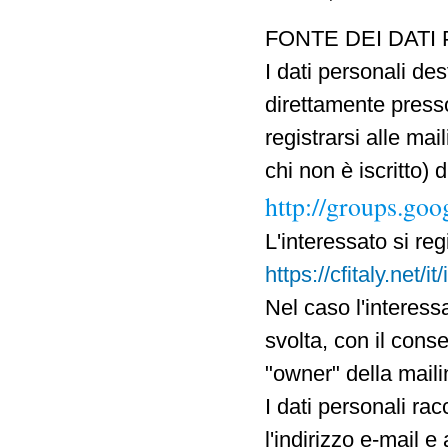
FONTE DEI DATI
I dati personali des
direttamente presso
registrarsi alle mai
chi non è iscritto) 
http://groups.goo
L'interessato si re
https://cfitaly.net/it
Nel caso l'interess
svolta, con il cons
"owner" della mailin
I dati personali rac
l'indirizzo e-mail e