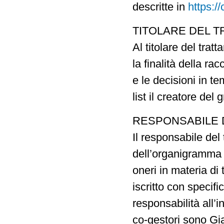
descritte in
https://
TITOLARE DEL 
Al titolare del tra
la finalità della rac
e le decisioni in t
list il creatore del
RESPONSABILE 
Il responsabile del
dell’organigramma p
oneri in materia di
iscritto con specifi
responsabilità all’i
co-gestori sono G