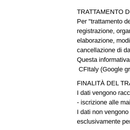
TRATTAMENTO D
Per "trattamento de
registrazione, org
elaborazione, modif
cancellazione di da
Questa informativa s
CFItaly (Google gr
FINALITÀ DEL T
I dati vengono racco
- iscrizione alle mai
I dati non vengono c
esclusivamente per 