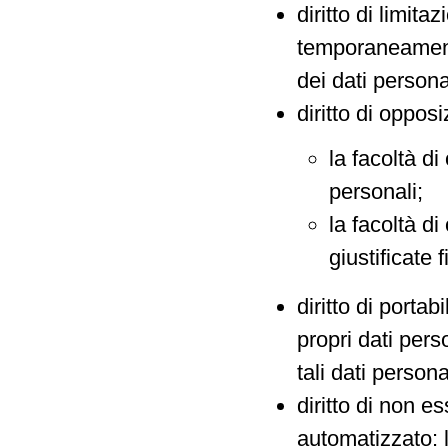
diritto di limita
temporaneamente 
dei dati personal
diritto di opposi
la facoltà d
personali;
la facoltà di
giustificate f
diritto di portab
propri dati perso
tali dati personal
diritto di non e
automatizzato: 