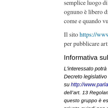
semplice luogo di
ognuno è libero di
come e quando vu
Il sito
https://www
per pubblicare ar
Informativa sul
L'interessato potrà 
Decreto legislativo
su
http://www.parl
dell’art. 13 Regol
questo gruppo è e