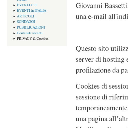
Giovanni Bassetti
EVENTI CFI
EVENTI in ITALIA
una e-mail all'ind
ARTICOLI
SONDAGGI
PUBBLICAZIONI
Contenuti recenti
PRIVACY & Cookies
Questo sito utiliz
server di hosting 
profilazione da par
Cookies di session
sessione di rifer
temporaneamente l
una pagina all’alt