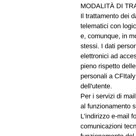
MODALITÀ DI TR
Il trattamento dei 
telematici con logic
e, comunque, in mod
stessi. I dati pers
elettronici ad acces
pieno rispetto dell
personali a CFItaly
dell'utente.
Per i servizi di mai
al funzionamento st
L'indirizzo e-mail f
comunicazioni tecnic