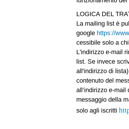
funzionamento del 
LOGICA DEL TR
La mailing list è p
google
https://www
cessibile solo a chi
L'indirizzo e-mail r
list. Se invece scr
all'indirizzo di list
contenuto del mess
all’indirizzo e-mail 
messaggio della mai
htt
solo agli iscritti