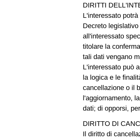
DIRITTI DELL'I
L'interessato potrà 
Decreto legislativo
all'interessato speci
titolare la conferm
tali dati vengano 
L'interessato può a
la logica e le finali
cancellazione o il b
l'aggiornamento, la 
dati; di opporsi, pe
DIRITTO DI CAN
Il diritto di cance