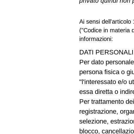
privato quindi non 
Ai sensi dell'articol
("Codice in materia d
informazioni:
DATI PERSONAL
Per dato personale
persona fisica o gi
"l'interessato e/o u
essa diretta o indir
Per trattamento dei 
registrazione, org
selezione, estrazio
blocco, cancellazio