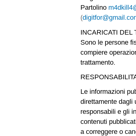
Partolino
m4dkill4
(
digitfor@gmail.co
INCARICATI DEL
Sono le persone fis
compiere operazioni
trattamento.
RESPONSABILITA
Le informazioni pub
direttamente dagli u
responsabili e gli 
contenuti pubblica
a correggere o canc