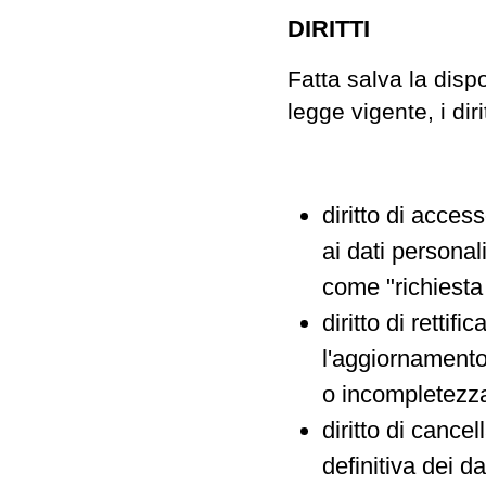
DIRITTI
Fatta salva la disp
legge vigente, i dir
diritto di acces
ai dati personal
come "richiesta 
diritto di rettifi
l'aggiornamento 
o incompletezz
diritto di cancel
definitiva dei da