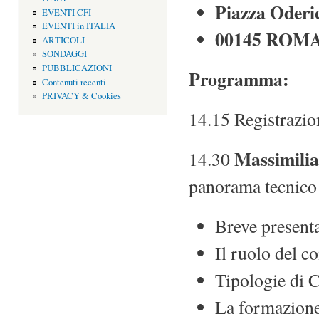
Piazza Oderi
EVENTI CFI
EVENTI in ITALIA
00145 ROM
ARTICOLI
SONDAGGI
PUBBLICAZIONI
Programma:
Contenuti recenti
PRIVACY & Cookies
14.15 Registrazio
Massimilia
14.30
panorama tecnico i
Breve present
Il ruolo del c
Tipologie di 
La formazione