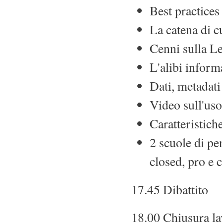
Best practices 
La catena di c
Cenni sulla L
L'alibi inform
Dati, metadati
Video sull'uso
Caratteristich
2 scuole di pe
closed, pro e 
17.45 Dibattito
18.00 Chiusura la