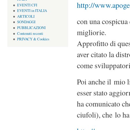
http://www.apoge
EVENTI CFI
EVENTI in ITALIA
ARTICOLI
con una cospicua 
SONDAGGI
PUBBLICAZIONI
migliorie.
Contenuti recenti
PRIVACY & Cookies
Approfitto di que
aver citato la dist
come sviluppator
Poi anche il mio li
esser stato aggio
ha comunicato c
ciufoli), che lo ha