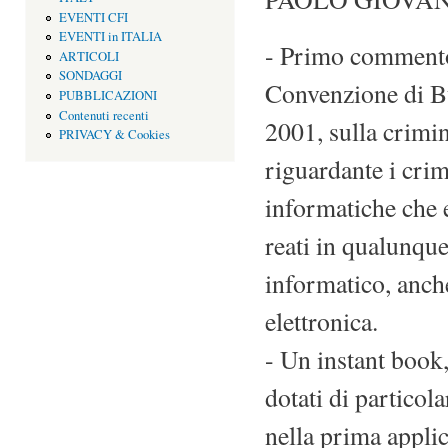
EVENTI CFI
EVENTI in ITALIA
- Primo commento a
ARTICOLI
SONDAGGI
Convenzione di B
PUBBLICAZIONI
Contenuti recenti
2001, sulla crimin
PRIVACY & Cookies
riguardante i crim
informatiche che e
reati in qualunq
informatico, anche
elettronica.
- Un instant book,
dotati di particol
nella prima applic