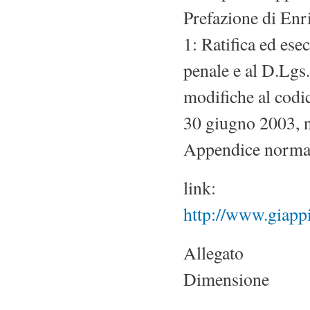
Prefazione di Enr
1: Ratifica ed ese
penale e al D.Lgs
modifiche al codic
30 giugno 2003, n.
Appendice normat
link:
http://www.giapp
Allegato
Dimensione