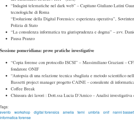
“Indagini telematiche nel dark web” – Capitano Giuliano Latini Guar
tecnologiche di Roma
“Evoluzione della Digital Forensics: esperienza operativa”, Sovrint
Polizia di Stato
“La consulenza informatica tra giurisprudenza e dogma” – avv. Danie
Pausa Pranzo
Sessione pomeridiana: prove pratiche investigative
“Copia forense con protocollo ISCSI” – Massimiliano Graziani –
fondatore ONIF
“Autopsia di una relazione tecnica sbagliata e metodo scientifico nell
Bassetti project manager progetto CAINE – consulente di informatic
Coffee Break
Chiusura dei lavori : Dott.ssa Lucia D’Amico – Analisi investigativa
Tags:
evento
workshop
digital forensics
amelia
terni
umbria
onif
nanni bassett
informatica forense