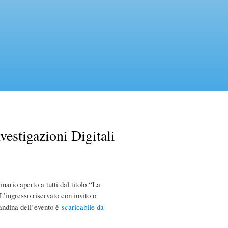
vestigazioni Digitali
nario aperto a tutti dal titolo “La
’ingresso riservato con invito o
candina dell’evento è
scaricabile da