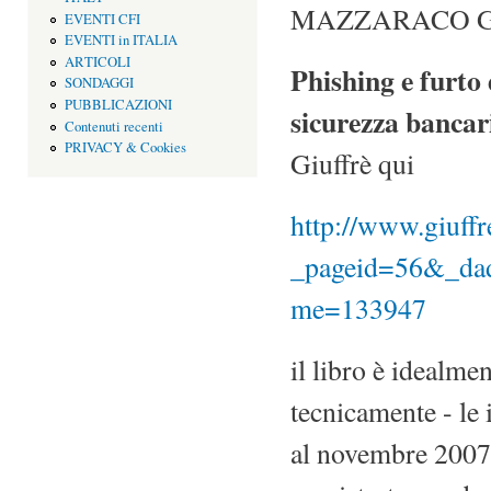
MAZZARACO G
EVENTI CFI
EVENTI in ITALIA
ARTICOLI
Phishing e furto 
SONDAGGI
PUBBLICAZIONI
sicurezza bancar
Contenuti recenti
PRIVACY & Cookies
Giuffrè qui
http://www.giuffre
_pageid=56&_d
me=133947
il libro è idealme
tecnicamente - le 
al novembre 2007, c