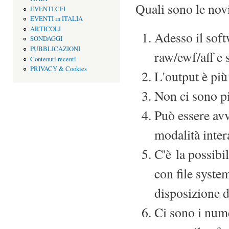
Quali sono le nov
EVENTI CFI
EVENTI in ITALIA
ARTICOLI
Adesso il soft
SONDAGGI
PUBBLICAZIONI
raw/ewf/aff e 
Contenuti recenti
PRIVACY & Cookies
L'output è più
Non ci sono più
Può essere av
modalità inter
C'è la possibi
con file syst
disposizione d
Ci sono i nume