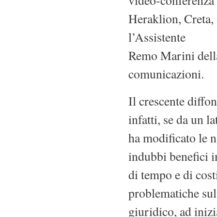
Heraklion, Creta, 
l’Assistente
Remo Marini della
comunicazioni.
Il crescente diffo
infatti, se da un la
ha modificato le n
indubbi benefici i
di tempo e di cost
problematiche sul
giuridico, ad iniz