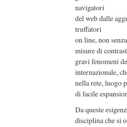
navigatori
del web dalle aggr
truffatori
on line, non senza
misure di contrast
gravi fenomeni de
internazionale, c
nella rete, luogo 
di facile espansio
Da queste esigenze
disciplina che si 