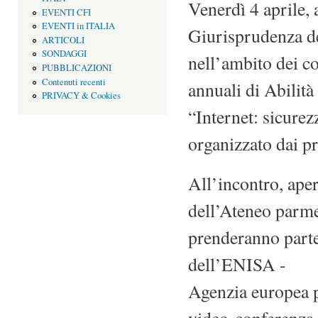
Venerdì 4 aprile, 
EVENTI CFI
EVENTI in ITALIA
Giurisprudenza de
ARTICOLI
SONDAGGI
nell’ambito dei co
PUBBLICAZIONI
Contenuti recenti
annuali di Abilità
PRIVACY & Cookies
“Internet: sicurezz
organizzato dai pr
All’incontro, apert
dell’Ateneo parm
prenderanno parte 
dell’ENISA -
Agenzia europea pe
video-conferenza