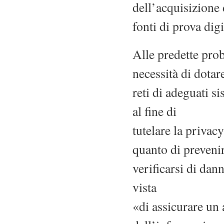
dell’acquisizione 
fonti di prova digi
Alle predette pro
necessità di dotare
reti di adeguati si
al fine di
tutelare la privacy
quanto di prevenir
verificarsi di dan
vista
«di assicurare un a