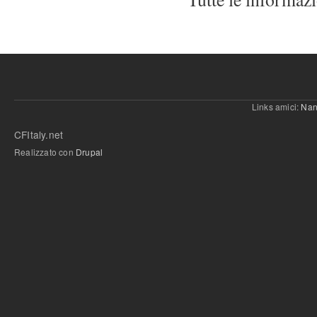
Links amici:
Nan
CFItaly.net
Realizzato con
Drupal