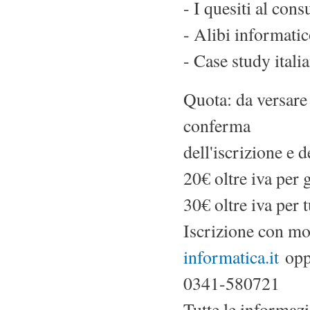
- I quesiti al con
- Alibi informati
- Case study italia
Quota: da versare 
conferma
dell'iscrizione e 
20€ oltre iva per g
30€ oltre iva per t
Iscrizione con mo
informatica.it
opp
0341-580721
Tutte le informaz