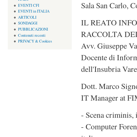
Sala San Carlo, Co
EVENTI CFI
EVENTI in ITALIA
ARTICOLI
IL REATO INF
SONDAGGI
PUBBLICAZIONI
RACCOLTA DE
Contenuti recenti
PRIVACY & Cookies
Avv. Giuseppe Va
Docente di Inform
dell'Insubria Var
Dott. Marco Signo
IT Manager at FI
- Scena criminis, 
- Computer Forens