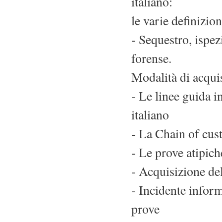
italiano:
le varie definizion
- Sequestro, ispez
forense.
Modalità di acquis
- Le linee guida i
italiano
- La Chain of cus
- Le prove atipich
- Acquisizione del
- Incidente infor
prove