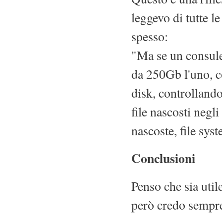
leggevo di tutte l
spesso:
"Ma se un consule
da 250Gb l'uno, c
disk, controllando
file nascosti negl
nascoste, file syst
Conclusioni
Penso che sia util
però credo sempre