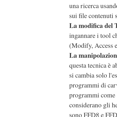
una ricerca usand
sui file contenuti 
La modifica del
ingannare i tool 
(Modify, Access e 
La manipolazione
questa tecnica è a
si cambia solo l'e
programmi di carv
programmi come "f
considerano gli he
sono FFD8 e FFD9 