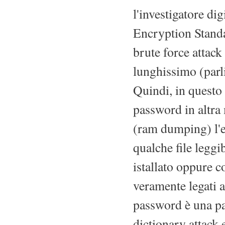
l'investigatore di
Encryption Standa
brute force attack
lunghissimo (parli
Quindi, in questo 
password in altra
(ram dumping) l'e
qualche file leggi
istallato oppure c
veramente legati a
password è una pa
dictionary attack e