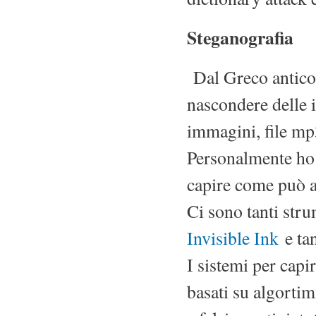
Steganografia
Dal Greco antico "
nascondere delle i
immagini, file mp
Personalmente ho s
capire come può a
Ci sono tanti str
Invisible Ink
e tan
I sistemi per capi
basati su algortimi