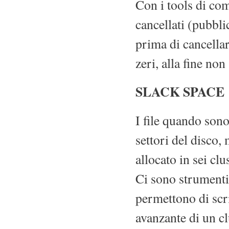
Con i tools di com
cancellati (pubbli
prima di cancellar
zeri, alla fine non 
SLACK SPACE
I file quando sono
settori del disco,
allocato in sei clu
Ci sono strumen
permettono di scri
avanzante di un clus