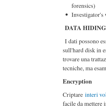
forensics)
Investigator's
DATA HIDING
I dati possono es
sull'hard disk in 
trovare una tratta
tecniche, ma esam
Encryption
Criptare
interi v
facile da mettere 