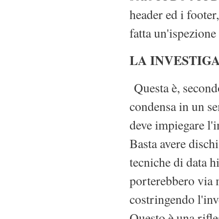
header ed i footer
fatta un'ispezione
LA INVESTIG
Questa è, secondo 
condensa in un sem
deve impiegare l'i
Basta avere dischi
tecniche di data h
porterebbero via 
costringendo l'inv
Questo è una rifl