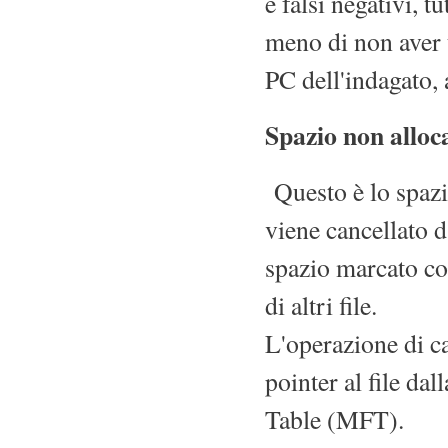
e falsi negativi, t
meno di non aver 
PC dell'indagato, 
Spazio non alloca
Questo è lo spazio
viene cancellato d
spazio marcato com
di altri file.
L'operazione di ca
pointer al file da
Table (MFT).