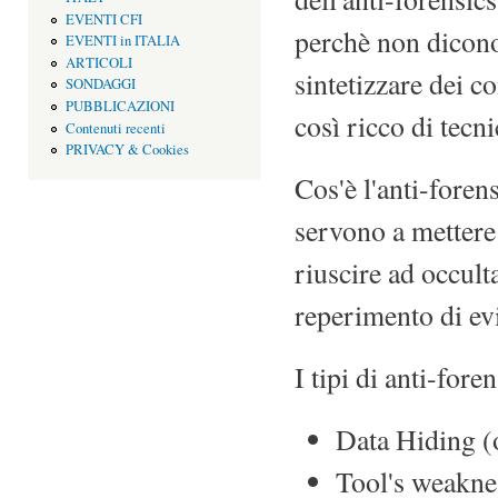
EVENTI CFI
perchè non dicono
EVENTI in ITALIA
ARTICOLI
sintetizzare dei co
SONDAGGI
PUBBLICAZIONI
così ricco di tecn
Contenuti recenti
PRIVACY & Cookies
Cos'è l'anti-forens
servono a mettere i
riuscire ad occult
reperimento di evi
I tipi di anti-for
Data Hiding (o
Tool's weaknes