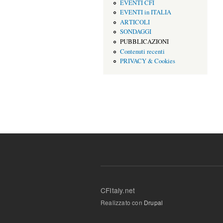
EVENTI CFI
EVENTI in ITALIA
ARTICOLI
SONDAGGI
PUBBLICAZIONI
Contenuti recenti
PRIVACY & Cookies
CFItaly.net
Realizzato con
Drupal