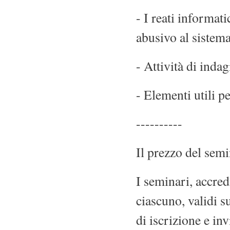
- I reati informati
abusivo al sistema
- Attività di inda
- Elementi utili pe
----------
Il prezzo del semi
I seminari, accred
ciascuno, validi s
di iscrizione e inv