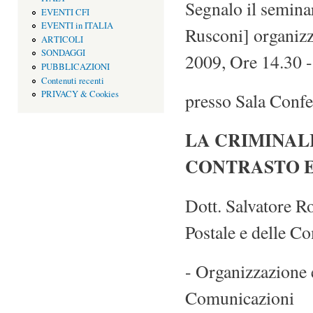
Segnalo il seminar
EVENTI CFI
EVENTI in ITALIA
Rusconi] organizz
ARTICOLI
SONDAGGI
2009, Ore 14.30 -
PUBBLICAZIONI
Contenuti recenti
PRIVACY & Cookies
presso Sala Confe
LA CRIMINALI
CONTRASTO E
Dott. Salvatore R
Postale e delle C
- Organizzazione e
Comunicazioni