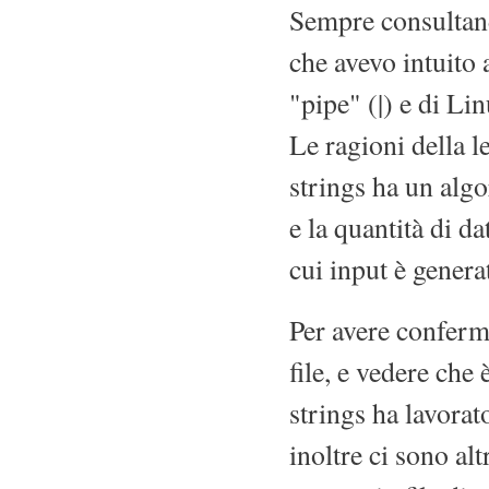
Sempre consultan
che avevo intuito 
"pipe" (|) e di Li
Le ragioni della l
strings ha un algo
e la quantità di da
cui input è gener
Per avere conferma
file, e vedere che
strings ha lavorat
inoltre ci sono alt