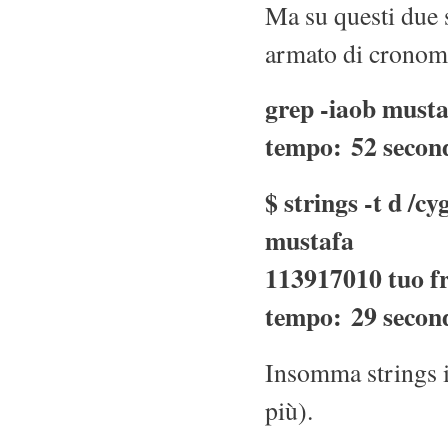
Ma su questi due 
armato di cronome
grep -iaob musta
tempo: 52 second
$ strings -t d /c
mustafa
113917010 tuo fr
tempo: 29 second
Insomma strings i
più).