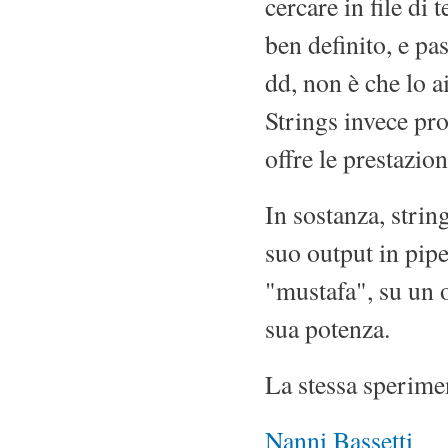
cercare in file di 
ben definito, e p
dd, non è che lo a
Strings invece pr
offre le prestazion
In sostanza, string
suo output in pipe
"mustafa", su un o
sua potenza.
La stessa sperime
Nanni Bassetti