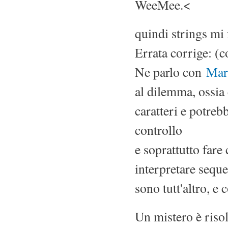
WeeMee.<
quindi strings mi 
Errata corrige: (
Ne parlo con
Mar
al dilemma, ossia 
caratteri e potreb
controllo
e soprattutto fare
interpretare sequ
sono tutt'altro, e
Un mistero è riso