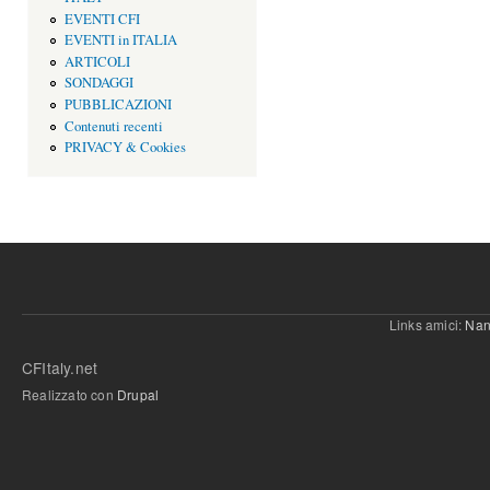
EVENTI CFI
EVENTI in ITALIA
ARTICOLI
SONDAGGI
PUBBLICAZIONI
Contenuti recenti
PRIVACY & Cookies
Links amici:
Nan
CFItaly.net
Realizzato con
Drupal