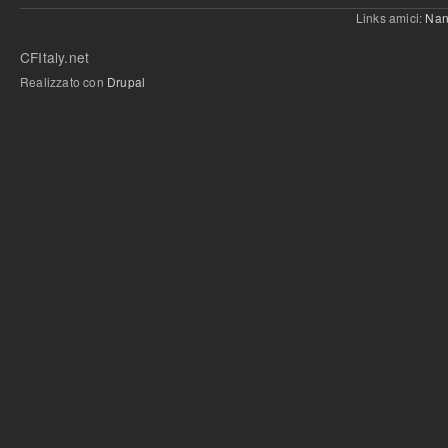
Links amici:
Nan
CFItaly.net
Realizzato con
Drupal