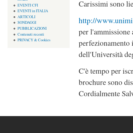
Carissimi sono lie
EVENTI CFI
EVENTI in ITALIA
ARTICOLI
http://www.unimi
SONDAGGI
PUBBLICAZIONI
per l'ammissione 
Contenuti recenti
PRIVACY & Cookies
perfezionamento in
dell'Università de
C'è tempo per iscr
brochure sono dis
Cordialmente Sal