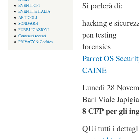
Si parlerà di:
EVENTI CFI
EVENTI in ITALIA
ARTICOLI
hacking e sicurez
SONDAGGI
PUBBLICAZIONI
pen testing
Contenuti recenti
PRIVACY & Cookies
forensics
Parrot OS Securi
CAINE
Lunedì 28 Novemb
Bari Viale Japigi
8 CFP per gli ing
QUi tutti i dettagl