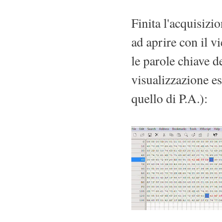
Finita l'acquisizi
ad aprire con il v
le parole chiave d
visualizzazione es
quello di P.A.):