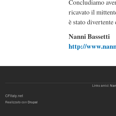
Concludiamo avend
ricavato il mittent
è stato divertente
Nanni Bassetti
http://www.nann
Links amici:
Nan
CFItaly.net
Realizzato con
Drupal