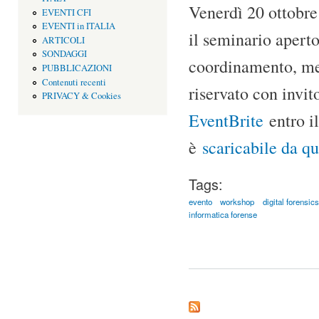
Venerdì 20 ottobre
EVENTI CFI
EVENTI in ITALIA
il seminario aperto
ARTICOLI
SONDAGGI
coordinamento, met
PUBBLICAZIONI
Contenuti recenti
riservato con invit
PRIVACY & Cookies
EventBrite
entro i
è
scaricabile da qu
Tags:
evento
workshop
digital forensics
informatica forense